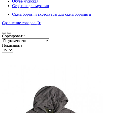
Обувь мужская
Серфинг для мужчин
Скейтборды и аксессуары для скейтбординга
Сравнение товаров (0)
Сортировать:
Показывать: