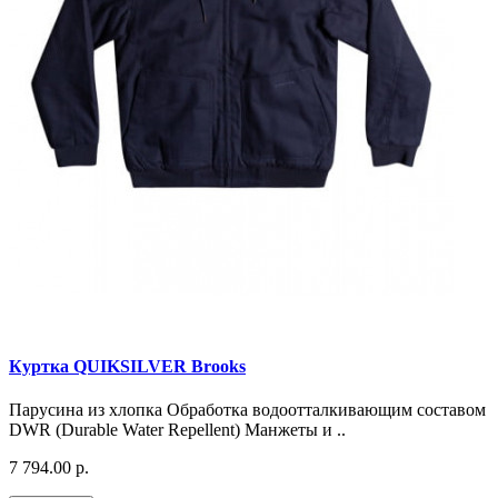
Куртка QUIKSILVER Brooks
Парусина из хлопка Обработка водоотталкивающим составом
DWR (Durable Water Repellent) Манжеты и ..
7 794.00 р.