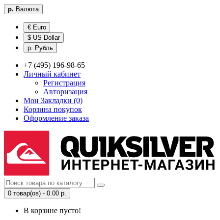
р.
Валюта
€ Euro
$ US Dollar
р. Рубль
+7 (495) 196-98-65
Личный кабинет
Регистрация
Авторизация
Мои Закладки (0)
Корзина покупок
Оформление заказа
0 товар(ов) - 0.00 р.
В корзине пусто!