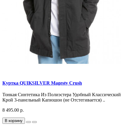
Куртка QUIKSILVER Magesty Crush
Тонкая Синтетика Из Полиэстера Удобный Классический
Крой 3-панельный Капюшон (не Отстегивается) ..
8 495.00 р.
В корзину