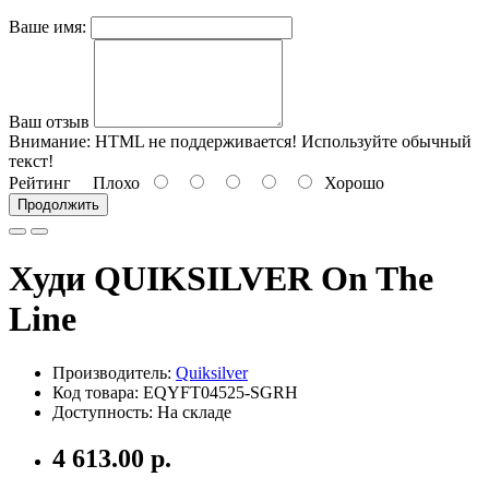
Ваше имя:
Ваш отзыв
Внимание:
HTML не поддерживается! Используйте обычный
текст!
Рейтинг
Плохо
Хорошо
Продолжить
Худи QUIKSILVER On The
Line
Производитель:
Quiksilver
Код товара: EQYFT04525-SGRH
Доступность: На складе
4 613.00 р.