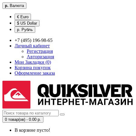
р.
Валюта
€ Euro
$ US Dollar
р. Рубль
+7 (495) 196-98-65
Личный кабинет
Регистрация
Авторизация
Мои Закладки (0)
Корзина покупок
Оформление заказа
0 товар(ов) - 0.00 р.
В корзине пусто!