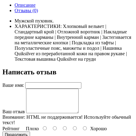
Описание
Отзывы (0)
Мужской пуховик.
ХАРАКТЕРИСТИКИ: Хлопковый вельвет |
Стандартный крой | Отложной воротник | Накладные
передние карманы | Внутренний карман | Застегивается
на металлические кнопки | Подкладка из тафты |
Полуэластичные пояс, манжеты и подол | Нашивка
Quiksilver из переработанной кожи на правом рукаве |
Текстовая вышивка Quiksilver на груди
Написать отзыв
Ваше имя:
Ваш отзыв
Внимание:
HTML не поддерживается! Используйте обычный
текст!
Рейтинг
Плохо
Хорошо
Продолжить