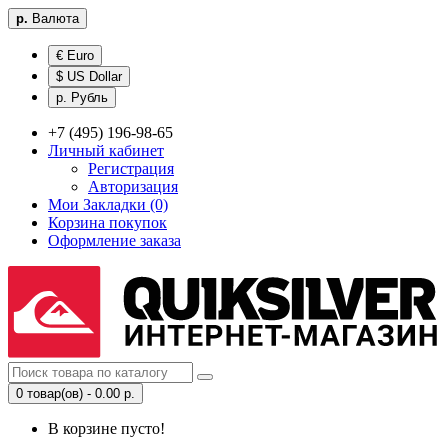
р.
Валюта
€ Euro
$ US Dollar
р. Рубль
+7 (495) 196-98-65
Личный кабинет
Регистрация
Авторизация
Мои Закладки (0)
Корзина покупок
Оформление заказа
0 товар(ов) - 0.00 р.
В корзине пусто!