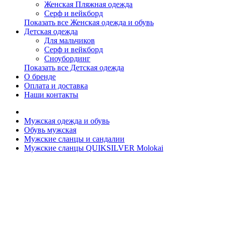
Женская Пляжная одежда
Серф и вейкборд
Показать все Женская одежда и обувь
Детская одежда
Для мальчиков
Серф и вейкборд
Сноубординг
Показать все Детская одежда
О бренде
Оплата и доставка
Наши контакты
Мужская одежда и обувь
Обувь мужская
Мужские сланцы и сандалии
Мужские сланцы QUIKSILVER Molokai