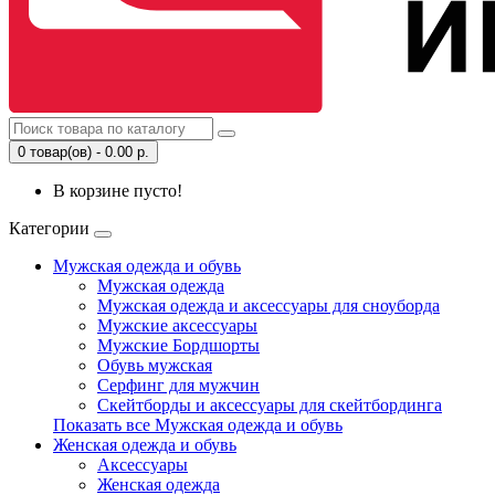
0 товар(ов) - 0.00 р.
В корзине пусто!
Категории
Мужская одежда и обувь
Мужская одежда
Мужская одежда и аксессуары для сноуборда
Мужские аксессуары
Мужские Бордшорты
Обувь мужская
Серфинг для мужчин
Скейтборды и аксессуары для скейтбординга
Показать все Мужская одежда и обувь
Женская одежда и обувь
Аксессуары
Женская одежда