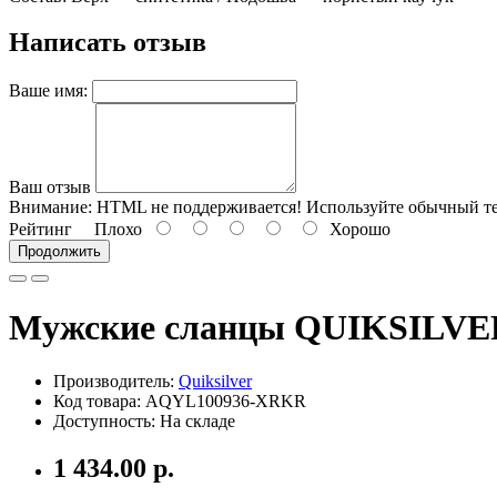
Написать отзыв
Ваше имя:
Ваш отзыв
Внимание:
HTML не поддерживается! Используйте обычный те
Рейтинг
Плохо
Хорошо
Продолжить
Мужские сланцы QUIKSILVER
Производитель:
Quiksilver
Код товара: AQYL100936-XRKR
Доступность: На складе
1 434.00 р.