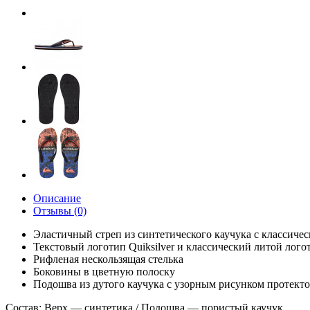
Описание
Отзывы (0)
Эластичный стреп из синтетического каучука с классич
Текстовый логотип Quiksilver и классический литой лог
Рифленая нескользящая стелька
Боковины в цветную полоску
Подошва из дутого каучука с узорным рисунком протекто
Состав:
Верх — синтетика / Подошва — пористый каучук