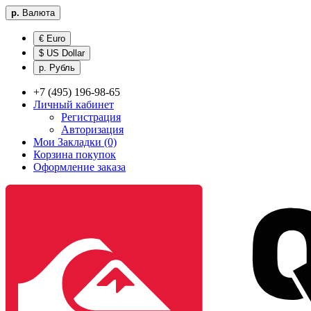
р.
Валюта
€ Euro
$ US Dollar
р. Рубль
+7 (495) 196-98-65
Личный кабинет
Регистрация
Авторизация
Мои Закладки (0)
Корзина покупок
Оформление заказа