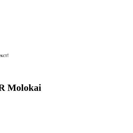
кст!
 Molokai