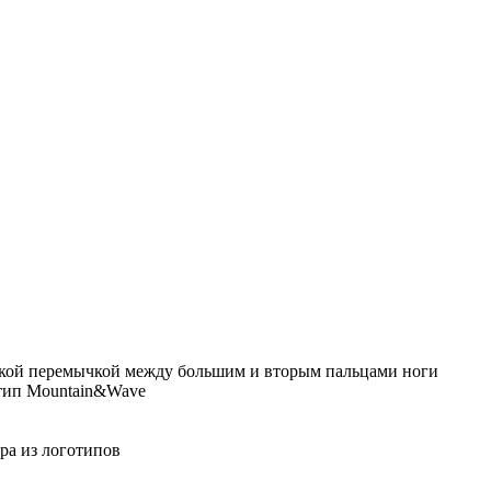
еской перемычкой между большим и вторым пальцами ноги
отип Mountain&Wave
ра из логотипов