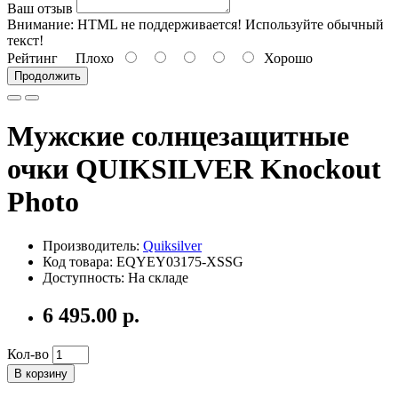
Ваш отзыв
Внимание:
HTML не поддерживается! Используйте обычный
текст!
Рейтинг
Плохо
Хорошо
Продолжить
Мужские солнцезащитные
очки QUIKSILVER Knockout
Photo
Производитель:
Quiksilver
Код товара: EQYEY03175-XSSG
Доступность: На складе
6 495.00 р.
Кол-во
В корзину