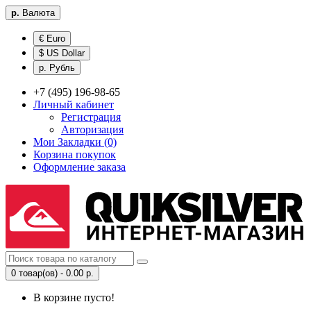
р.
Валюта
€ Euro
$ US Dollar
р. Рубль
+7 (495) 196-98-65
Личный кабинет
Регистрация
Авторизация
Мои Закладки (0)
Корзина покупок
Оформление заказа
0 товар(ов) - 0.00 р.
В корзине пусто!