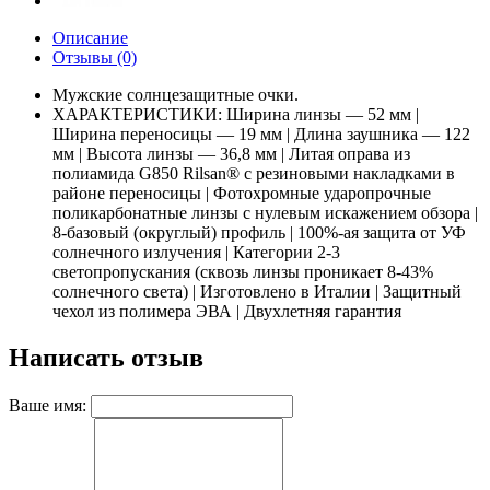
Описание
Отзывы (0)
Мужские солнцезащитные очки.
ХАРАКТЕРИСТИКИ: Ширина линзы — 52 мм |
Ширина переносицы — 19 мм | Длина заушника — 122
мм | Высота линзы — 36,8 мм | Литая оправа из
полиамида G850 Rilsan® с резиновыми накладками в
районе переносицы | Фотохромные ударопрочные
поликарбонатные линзы с нулевым искажением обзора |
8-базовый (округлый) профиль | 100%-ая защита от УФ
солнечного излучения | Категории 2-3
светопропускания (сквозь линзы проникает 8-43%
солнечного света) | Изготовлено в Италии | Защитный
чехол из полимера ЭВА | Двухлетняя гарантия
Написать отзыв
Ваше имя: