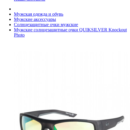
Мужская одежда и обувь
Мужские аксессуары
Солнцезащитные очки мужские
Мужские солнцезащитные очки QUIKSILVER Knockout
Photo