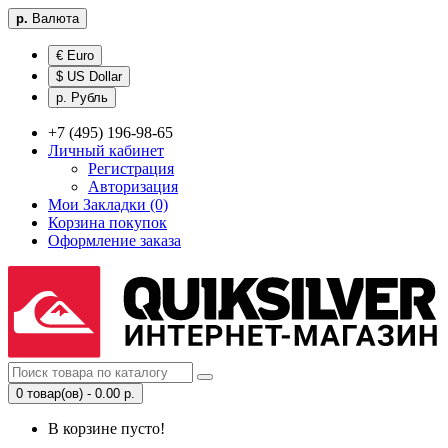
р.
Валюта
€ Euro
$ US Dollar
р. Рубль
+7 (495) 196-98-65
Личный кабинет
Регистрация
Авторизация
Мои Закладки (0)
Корзина покупок
Оформление заказа
0 товар(ов) - 0.00 р.
В корзине пусто!