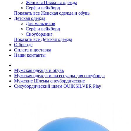
Женская Пляжная одежда
Серф и вейкборд
Показать все Женская одежда и обувь
Детская одежда
Для мальчиков
Серф и вейкборд
Сноубординг
Показать все Детская одежда
О бренде
Оплата и доставка
Наши контакты
Мужская одежда и обувь
Мужская одежда и аксессуары для сноуборда
Мужские Шлемы сноубордические
Сноубордический шлем QUIKSILVER Play