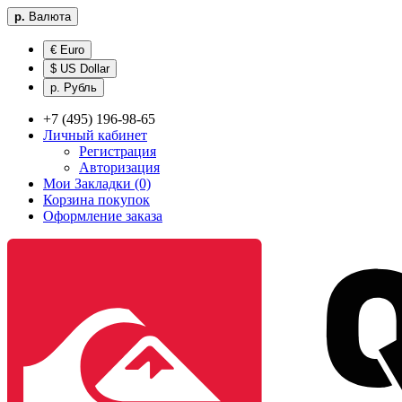
р.
Валюта
€ Euro
$ US Dollar
р. Рубль
+7 (495) 196-98-65
Личный кабинет
Регистрация
Авторизация
Мои Закладки (0)
Корзина покупок
Оформление заказа