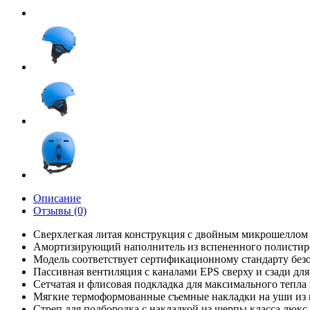
Описание
Отзывы (0)
Сверхлегкая литая конструкция с двойным микрошеллом
Амортизирующий наполнитель из вспененного полистир
Модель соответствует сертификационному стандарту без
Пассивная вентиляция с каналами EPS сверху и сзади дл
Сетчатая и флисовая подкладка для максимального тепла
Мягкие термоформованные съемные накладки на уши из
Стреп для подбородка с накладкой из шерпы класса люкс 