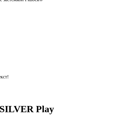
кст!
SILVER Play