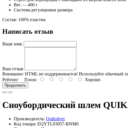
Вес — 400 г
Система регулировки размера
Состав:
100% пластик
Написать отзыв
Ваше имя:
Ваш отзыв
Внимание:
HTML не поддерживается! Используйте обычный те
Рейтинг
Плохо
Хорошо
Продолжить
Сноубордический шлем QUIK
Производитель:
Quiksilver
Код товара: EQYTL03057-BNM0