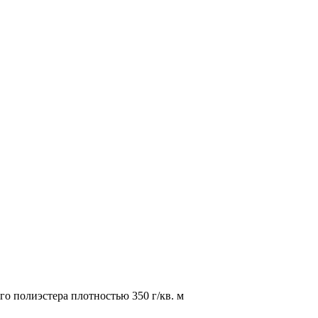
о полиэстера плотностью 350 г/кв. м