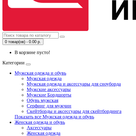
0 товар(ов) - 0.00 р.
В корзине пусто!
Категории
Мужская одежда и обувь
Мужская одежда
Мужская одежда и аксессуары для сноуборда
Мужские аксессуары
Мужские Бордшорты
Обувь мужская
Серфинг для мужчин
Скейтборды и аксессуары для скейтбординга
Показать все Мужская одежда и обувь
Женская одежда и обувь
Аксессуары
Женская одежда