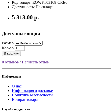
Код товара: EQWFT03168-CRE0
Доступность: На складе
5 313.00 р.
Доступные опции
Размер
Кол-во
В корзину
0 отзывов
/
Написать отзыв
Информация
О нас
Информация о доставке
Политика Безопасности
Возврат товара
Служба поддержки