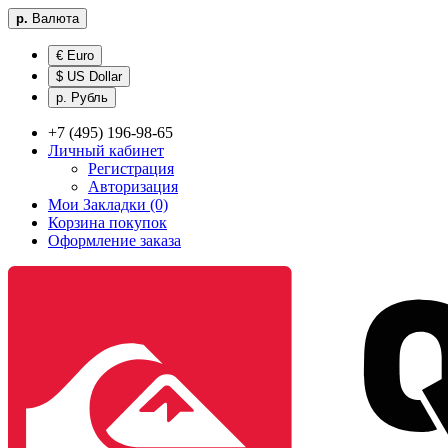
р.
Валюта
€ Euro
$ US Dollar
р. Рубль
+7 (495) 196-98-65
Личный кабинет
Регистрация
Авторизация
Мои Закладки (0)
Корзина покупок
Оформление заказа