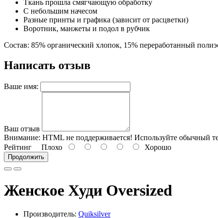
Ткань прошла смягчающую обработку
С небольшим начесом
Разные принты и графика (зависит от расцветки)
Воротник, манжеты и подол в рубчик
Состав:
85% органический хлопок, 15% переработанный полиэ
Написать отзыв
Ваше имя:
Ваш отзыв
Внимание:
HTML не поддерживается! Используйте обычный те
Рейтинг
Плохо
Хорошо
Продолжить
Женское Худи Oversized
Производитель:
Quiksilver